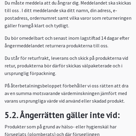
Du måste meddela att du ångrar dig. Meddelandet ska skickas
till oss . I ditt meddelande ska ditt namn, din adress, e-
postadress, ordernumret samt vilka varor som returneringen
gäller framgå klart och tydligt.
Du bör omedelbart och senast inom lagstiftad 14 dagar efter
ångermeddelandet returnera produkterna till oss.
Du står för returfrakt, leverans och skick på produkterna vid
retur, produkterna bör därför skickas välpaketerade och i
ursprunglig förpackning.
På återbetalningsbeloppet förbehåller vi oss rätten att dra
av en summa motsvarande värdeminskningen jämfört med
varans ursprungliga värde vid använd eller skadad produkt.
5.2. Ångerrätten gäller inte vid:
Produkter som på grund av hälso- eller hygienskäl har
förseglats (plomberats) och där förseglingen