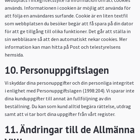
webbplats i integritetssyfte få information om att cookies
används. Informationen i cookien är möjlig att använda för
att följa en användares surfande. Cookie är en liten textfil
som webbplatsen du besöker begär att få spara på din dator
för att ge tillgång till olika funktioner. Det går att ställa in
sin webbläsare så att den automatiskt nekar cookies. Mer
information kan man hitta på Post och telestyrelsens
hemsida.
10. Personuppgiftslagen
Vi skyddar dina personuppgifter och din personliga integritet
i enlighet med Personuppgiftslagen (1998:204). Vi sparar inte
dina kunduppgifter till annat än fullföljning av din
beställning. Du kan som kund alltid begära rättelse, utdrag
samt att vi tar bort dina uppgifter från vårt register.
11. Ändringar till de Allmänna