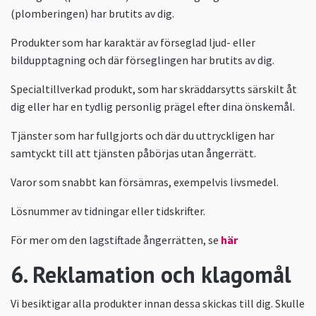
(plomberingen) har brutits av dig.
Produkter som har karaktär av förseglad ljud- eller
bildupptagning och där förseglingen har brutits av dig.
Specialtillverkad produkt, som har skräddarsytts särskilt åt
dig eller har en tydlig personlig prägel efter dina önskemål.
Tjänster som har fullgjorts och där du uttryckligen har
samtyckt till att tjänsten påbörjas utan ångerrätt.
Varor som snabbt kan försämras, exempelvis livsmedel.
Lösnummer av tidningar eller tidskrifter.
För mer om den lagstiftade ångerrätten, se
här
6. Reklamation och klagomål
Vi besiktigar alla produkter innan dessa skickas till dig. Skulle