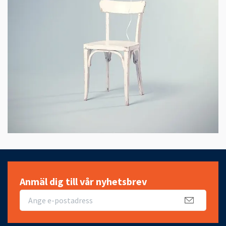
Anmäl dig till vår nyhetsbrev