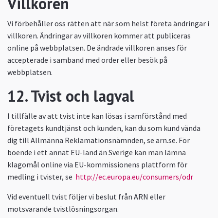
Villkoren
Vi förbehåller oss rätten att när som helst företa ändringar i
villkoren. Ändringar av villkoren kommer att publiceras
online på webbplatsen. De ändrade villkoren anses för
accepterade i samband med order eller besök på
webbplatsen.
12. Tvist och lagval
I tillfälle av att tvist inte kan lösas i samförstånd med
företagets kundtjänst och kunden, kan du som kund vända
dig till Allmänna Reklamationsnämnden, se arn.se. För
boende i ett annat EU-land än Sverige kan man lämna
klagomål online via EU-kommissionens plattform för
medling i tvister, se
http://ec.europa.eu/consumers/odr
Vid eventuell tvist följer vi beslut från ARN eller
motsvarande tvistlösningsorgan.