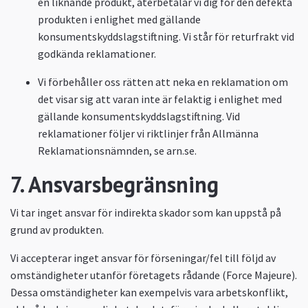
en liknande produkt, återbetalar vi dig för den defekta
produkten i enlighet med gällande
konsumentskyddslagstiftning. Vi står för returfrakt vid
godkända reklamationer.
Vi förbehåller oss rätten att neka en reklamation om
det visar sig att varan inte är felaktig i enlighet med
gällande konsumentskyddslagstiftning. Vid
reklamationer följer vi riktlinjer från Allmänna
Reklamationsnämnden, se arn.se.
7. Ansvarsbegränsning
Vi tar inget ansvar för indirekta skador som kan uppstå på
grund av produkten.
Vi accepterar inget ansvar för förseningar/fel till följd av
omständigheter utanför företagets rådande (Force Majeure).
Dessa omständigheter kan exempelvis vara arbetskonflikt,