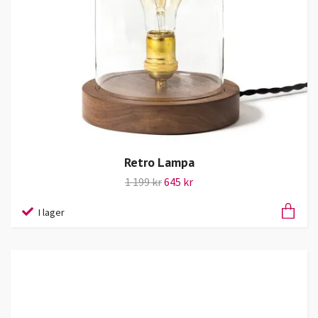
Retro Lampa
1 199 kr
645 kr
I lager