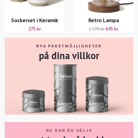
Sockerset i Keramik
Retro Lampa
275 kr
1 199 kr
645 kr
NYA PAKETMÖJLIGHETER
på dina villkor
NU KAN DU VÄLJA