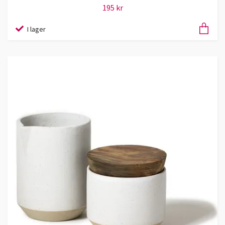
195 kr
I lager