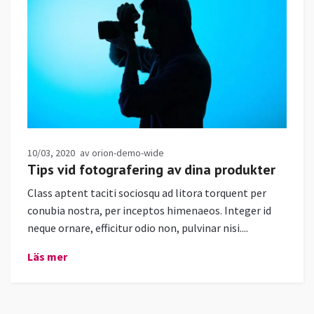
10/03, 2020
av orion-demo-wide
Tips vid fotografering av dina produkter
Class aptent taciti sociosqu ad litora torquent per
conubia nostra, per inceptos himenaeos. Integer id
neque ornare, efficitur odio non, pulvinar nisi....
Läs mer