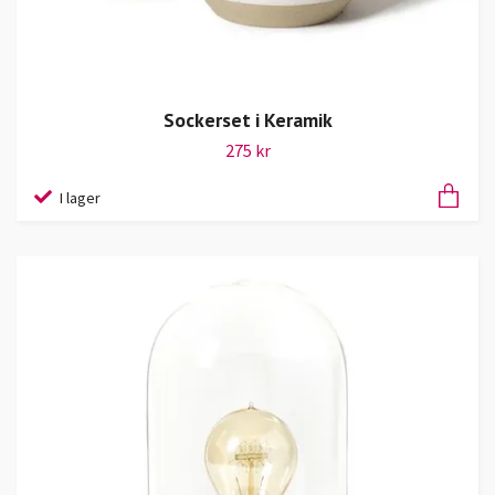
Sockerset i Keramik
275 kr
I lager