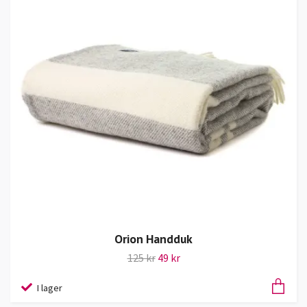
Orion Handduk
125 kr
49 kr
I lager