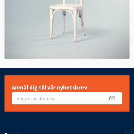
Anmäl dig till vår nyhetsbrev