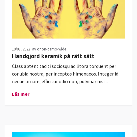
10/03, 2022
av orion-demo-wide
Handgjord keramik på rätt sätt
Class aptent taciti sociosqu ad litora torquent per
conubia nostra, per inceptos himenaeos. Integer id
neque ornare, efficitur odio non, pulvinar nisi....
Läs mer