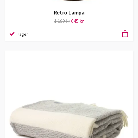
Retro Lampa
1 199 kr
645 kr
I lager