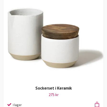
Sockerset i Keramik
275 kr
I lager