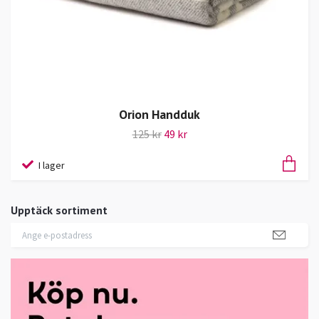
Orion Handduk
125 kr
49 kr
I lager
Upptäck sortiment