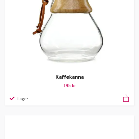
Kaffekanna
195 kr
I lager