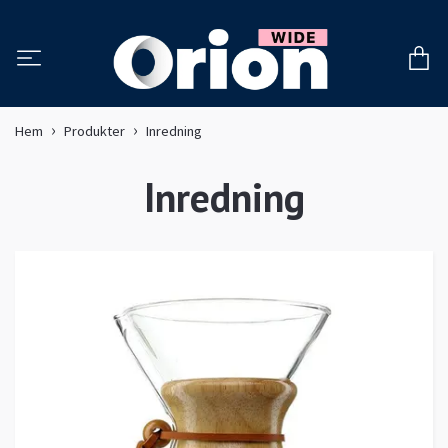
Hem
Produkter
Inredning
Inredning